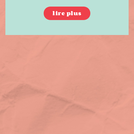
lire plus