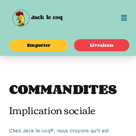
Passer
au
contenu
Emporter
Livraison
COMMANDITES
Implication sociale
Chez Jack le coq®, nous croyons qu’il est