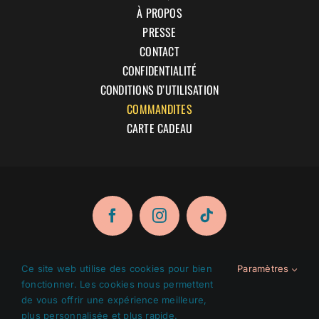
À PROPOS
PRESSE
CONTACT
CONFIDENTIALITÉ
CONDITIONS D’UTILISATION
COMMANDITES
CARTE CADEAU
Ce site web utilise des cookies pour bien
Paramètres
fonctionner. Les cookies nous permettent
© 2026 Les Franchises Jack le Coq inc. Tous droits
de vous offrir une expérience meilleure,
réservés.
plus personnalisée et plus rapide.